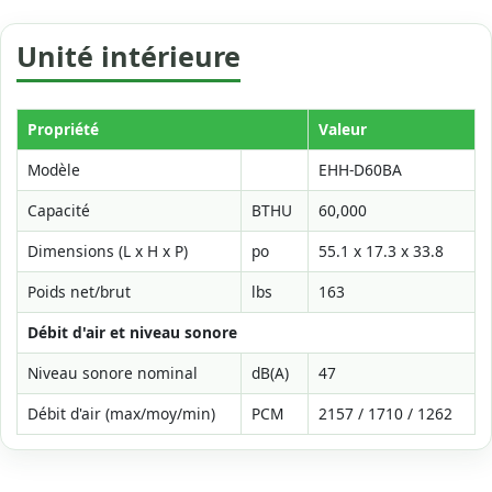
Unité intérieure
Propriété
Valeur
Modèle
EHH-D60BA
Capacité
BTHU
60,000
Dimensions (L x H x P)
po
55.1 x 17.3 x 33.8
Poids net/brut
lbs
163
Débit d'air et niveau sonore
Niveau sonore nominal
dB(A)
47
Débit d'air (max/moy/min)
PCM
2157 / 1710 / 1262